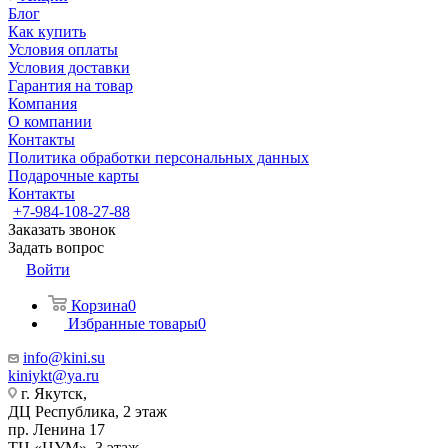
Блог
Как купить
Условия оплаты
Условия доставки
Гарантия на товар
Компания
О компании
Контакты
Политика обработки персональных данных
Подарочные карты
Контакты
+7-984-108-27-88
Заказать звонок
Задать вопрос
Войти
Корзина
0
Избранные товары
0
info@kini.su
kiniykt@ya.ru
г. Якутск, ​‌
ДЦ Республика, 2 этаж
‌‌пр. Ленина 17
‌ТЦ «ЦУМ», 3 этаж