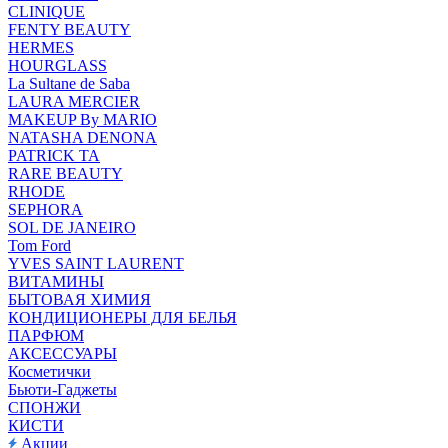
CLINIQUE
FENTY BEAUTY
HERMES
HOURGLASS
La Sultane de Saba
LAURA MERCIER
MAKEUP By MARIO
NATASHA DENONA
PATRICK TA
RARE BEAUTY
RHODE
SEPHORA
SOL DE JANEIRO
Tom Ford
YVES SAINT LAURENT
ВИТАМИНЫ
БЫТОВАЯ ХИМИЯ
КОНДИЦИОНЕРЫ ДЛЯ БЕЛЬЯ
ПАРФЮМ
АКСЕССУАРЫ
Косметички
Бьюти-Гаджеты
СПОНЖИ
КИСТИ
Акции