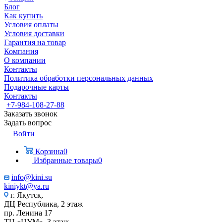
Блог
Как купить
Условия оплаты
Условия доставки
Гарантия на товар
Компания
О компании
Контакты
Политика обработки персональных данных
Подарочные карты
Контакты
+7-984-108-27-88
Заказать звонок
Задать вопрос
Войти
Корзина
0
Избранные товары
0
info@kini.su
kiniykt@ya.ru
г. Якутск, ​‌
ДЦ Республика, 2 этаж
‌‌пр. Ленина 17
‌ТЦ «ЦУМ», 3 этаж