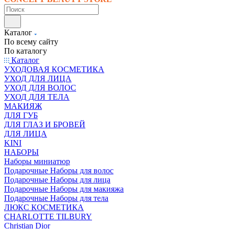
Каталог
По всему сайту
По каталогу
Каталог
УХОДОВАЯ КОСМЕТИКА
УХОД ДЛЯ ЛИЦА
УХОД ДЛЯ ВОЛОС
УХОД ДЛЯ ТЕЛА
МАКИЯЖ
ДЛЯ ГУБ
ДЛЯ ГЛАЗ И БРОВЕЙ
ДЛЯ ЛИЦА
KINI
НАБОРЫ
Наборы миниатюр
Подарочные Наборы для волос
Подарочные Наборы для лица
Подарочные Наборы для макияжа
Подарочные Наборы для тела
ЛЮКС КОСМЕТИКА
CHARLOTTE TILBURY
Christian Dior