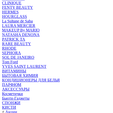
CLINIQUE
FENTY BEAUTY
HERMES
HOURGLASS
La Sultane de Saba
LAURA MERCIER
MAKEUP By MARIO
NATASHA DENONA
PATRICK TA
RARE BEAUTY
RHODE
SEPHORA
SOL DE JANEIRO
Tom Ford
YVES SAINT LAURENT
ВИТАМИНЫ
БЫТОВАЯ ХИМИЯ
КОНДИЦИОНЕРЫ ДЛЯ БЕЛЬЯ
ПАРФЮМ
АКСЕССУАРЫ
Косметички
Бьюти-Гаджеты
СПОНЖИ
КИСТИ
Акции