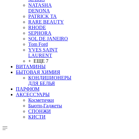
NATASHA
DENONA
PATRICK TA
RARE BEAUTY
RHODE
SEPHORA
SOL DE JANEIRO
Tom Ford
YVES SAINT
LAURENT
+ ЕЩЕ 7
ВИТАМИНЫ
БЫТОВАЯ ХИМИЯ
КОНДИЦИОНЕРЫ
ДЛЯ БЕЛЬЯ
ПАРФЮМ
АКСЕССУАРЫ
Косметички
Бьюти-Гаджеты
СПОНЖИ
КИСТИ