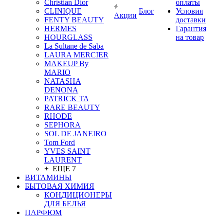
Christian Dior
оплаты
CLINIQUE
Блог
Условия
Акции
FENTY BEAUTY
доставки
HERMES
Гарантия
HOURGLASS
на товар
La Sultane de Saba
LAURA MERCIER
MAKEUP By
MARIO
NATASHA
DENONA
PATRICK TA
RARE BEAUTY
RHODE
SEPHORA
SOL DE JANEIRO
Tom Ford
YVES SAINT
LAURENT
+ ЕЩЕ 7
ВИТАМИНЫ
БЫТОВАЯ ХИМИЯ
КОНДИЦИОНЕРЫ
ДЛЯ БЕЛЬЯ
ПАРФЮМ