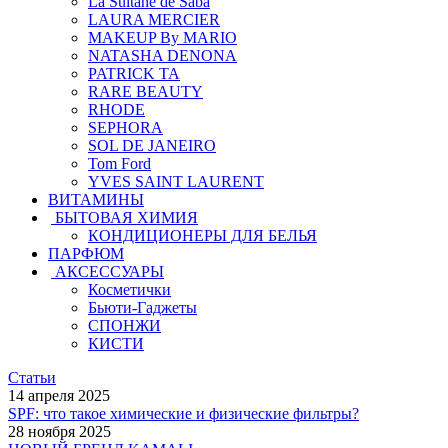
La Sultane de Saba
LAURA MERCIER
MAKEUP By MARIO
NATASHA DENONA
PATRICK TA
RARE BEAUTY
RHODE
SEPHORA
SOL DE JANEIRO
Tom Ford
YVES SAINT LAURENT
ВИТАМИНЫ
БЫТОВАЯ ХИМИЯ
КОНДИЦИОНЕРЫ ДЛЯ БЕЛЬЯ
ПАРФЮМ
АКСЕССУАРЫ
Косметички
Бьюти-Гаджеты
СПОНЖИ
КИСТИ
Статьи
14 апреля 2025
SPF: что такое химические и физические фильтры?
28 ноября 2025