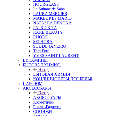
HOURGLASS
La Sultane de Saba
LAURA MERCIER
MAKEUP By MARIO
NATASHA DENONA
PATRICK TA
RARE BEAUTY
RHODE
SEPHORA
SOL DE JANEIRO
Tom Ford
YVES SAINT LAURENT
ВИТАМИНЫ
БЫТОВАЯ ХИМИЯ
Назад
БЫТОВАЯ ХИМИЯ
КОНДИЦИОНЕРЫ ДЛЯ БЕЛЬЯ
ПАРФЮМ
АКСЕССУАРЫ
Назад
АКСЕССУАРЫ
Косметички
Бьюти-Гаджеты
СПОНЖИ