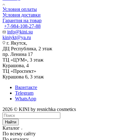
Условия оплаты
Условия доставки
Гарантия на товар
+7-984-108-27-88
info@kini.su
kiniykt@ya.ru
г. Якутск, ​‌
ДЦ Республика, 2 этаж
‌‌пр. Ленина 17
‌ТЦ «ЦУМ», 3 этаж
‌Курашова, 4
ТЦ «Проспект»
Курашова 6, 3 этаж
Вконтакте
Telegram
WhatsApp
2026 © KINI by resnichka cosmetics
Найти
Каталог
По всему сайту
По каталогу