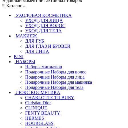
В данный момент нет активных товаров
Каталог
УХОДОВАЯ КОСМЕТИКА
УХОД ДЛЯ ЛИЦА
УХОД ДЛЯ ВОЛОС
УХОД ДЛЯ ТЕЛА
МАКИЯЖ
ДЛЯ ГУБ
ДЛЯ ГЛАЗ И БРОВЕЙ
ДЛЯ ЛИЦА
KINI
НАБОРЫ
Наборы миниатюр
Подарочные Наборы для волос
Подарочные Наборы для лица
Подарочные Наборы для макияжа
Подарочные Наборы для тела
ЛЮКС КОСМЕТИКА
CHARLOTTE TILBURY
Christian Dior
CLINIQUE
FENTY BEAUTY
HERMES
HOURGLASS