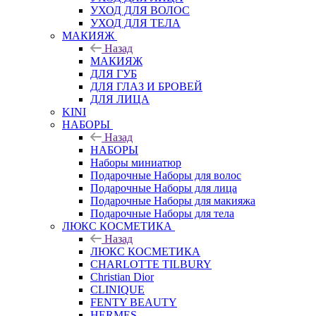
УХОД ДЛЯ ВОЛОС
УХОД ДЛЯ ТЕЛА
МАКИЯЖ
Назад
МАКИЯЖ
ДЛЯ ГУБ
ДЛЯ ГЛАЗ И БРОВЕЙ
ДЛЯ ЛИЦА
KINI
НАБОРЫ
Назад
НАБОРЫ
Наборы миниатюр
Подарочные Наборы для волос
Подарочные Наборы для лица
Подарочные Наборы для макияжа
Подарочные Наборы для тела
ЛЮКС КОСМЕТИКА
Назад
ЛЮКС КОСМЕТИКА
CHARLOTTE TILBURY
Christian Dior
CLINIQUE
FENTY BEAUTY
HERMES