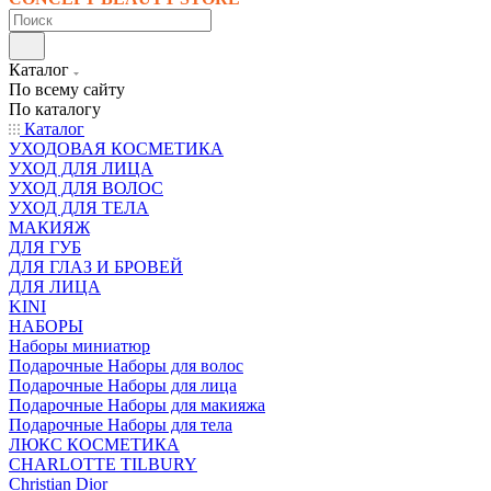
Каталог
По всему сайту
По каталогу
Каталог
УХОДОВАЯ КОСМЕТИКА
УХОД ДЛЯ ЛИЦА
УХОД ДЛЯ ВОЛОС
УХОД ДЛЯ ТЕЛА
МАКИЯЖ
ДЛЯ ГУБ
ДЛЯ ГЛАЗ И БРОВЕЙ
ДЛЯ ЛИЦА
KINI
НАБОРЫ
Наборы миниатюр
Подарочные Наборы для волос
Подарочные Наборы для лица
Подарочные Наборы для макияжа
Подарочные Наборы для тела
ЛЮКС КОСМЕТИКА
CHARLOTTE TILBURY
Christian Dior