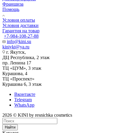
Франшиза
Помощь
Условия оплаты
Условия доставки
Гарантия на товар
+7-984-108-27-88
info@kini.su
kiniykt@ya.ru
г. Якутск, ​‌
ДЦ Республика, 2 этаж
‌‌пр. Ленина 17
‌ТЦ «ЦУМ», 3 этаж
‌Курашова, 4
ТЦ «Проспект»
Курашова 6, 3 этаж
Вконтакте
Telegram
WhatsApp
2026 © KINI by resnichka cosmetics
Найти
Каталог