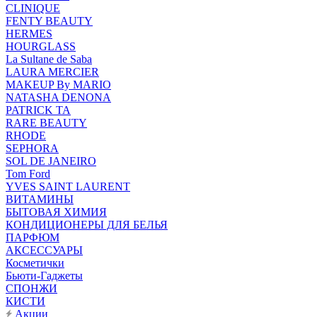
CLINIQUE
FENTY BEAUTY
HERMES
HOURGLASS
La Sultane de Saba
LAURA MERCIER
MAKEUP By MARIO
NATASHA DENONA
PATRICK TA
RARE BEAUTY
RHODE
SEPHORA
SOL DE JANEIRO
Tom Ford
YVES SAINT LAURENT
ВИТАМИНЫ
БЫТОВАЯ ХИМИЯ
КОНДИЦИОНЕРЫ ДЛЯ БЕЛЬЯ
ПАРФЮМ
АКСЕССУАРЫ
Косметички
Бьюти-Гаджеты
СПОНЖИ
КИСТИ
Акции