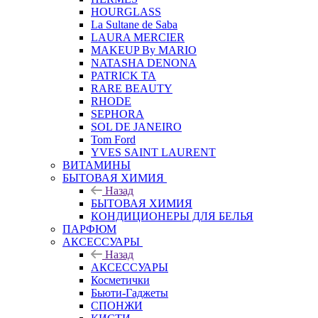
HOURGLASS
La Sultane de Saba
LAURA MERCIER
MAKEUP By MARIO
NATASHA DENONA
PATRICK TA
RARE BEAUTY
RHODE
SEPHORA
SOL DE JANEIRO
Tom Ford
YVES SAINT LAURENT
ВИТАМИНЫ
БЫТОВАЯ ХИМИЯ
Назад
БЫТОВАЯ ХИМИЯ
КОНДИЦИОНЕРЫ ДЛЯ БЕЛЬЯ
ПАРФЮМ
АКСЕССУАРЫ
Назад
АКСЕССУАРЫ
Косметички
Бьюти-Гаджеты
СПОНЖИ