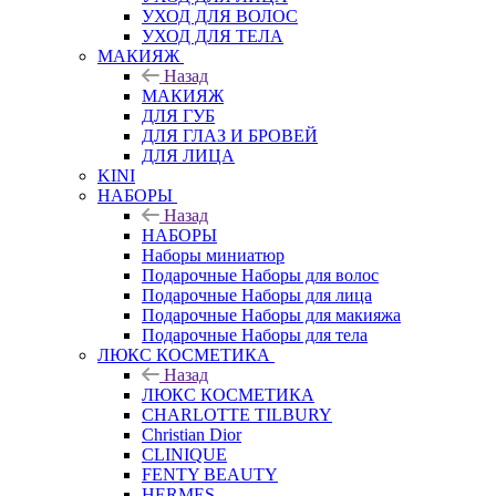
УХОД ДЛЯ ВОЛОС
УХОД ДЛЯ ТЕЛА
МАКИЯЖ
Назад
МАКИЯЖ
ДЛЯ ГУБ
ДЛЯ ГЛАЗ И БРОВЕЙ
ДЛЯ ЛИЦА
KINI
НАБОРЫ
Назад
НАБОРЫ
Наборы миниатюр
Подарочные Наборы для волос
Подарочные Наборы для лица
Подарочные Наборы для макияжа
Подарочные Наборы для тела
ЛЮКС КОСМЕТИКА
Назад
ЛЮКС КОСМЕТИКА
CHARLOTTE TILBURY
Christian Dior
CLINIQUE
FENTY BEAUTY
HERMES