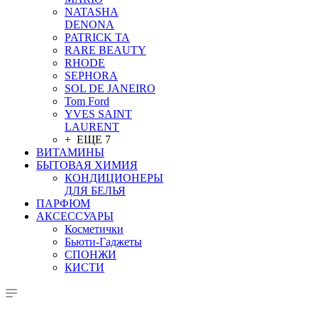
NATASHA
DENONA
PATRICK TA
RARE BEAUTY
RHODE
SEPHORA
SOL DE JANEIRO
Tom Ford
YVES SAINT
LAURENT
+ ЕЩЕ 7
ВИТАМИНЫ
БЫТОВАЯ ХИМИЯ
КОНДИЦИОНЕРЫ
ДЛЯ БЕЛЬЯ
ПАРФЮМ
АКСЕССУАРЫ
Косметички
Бьюти-Гаджеты
СПОНЖИ
КИСТИ