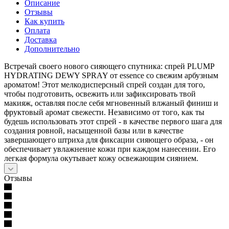
Описание
Отзывы
Как купить
Оплата
Доставка
Дополнительно
Встречай своего нового сияющего спутника: спрей PLUMP
HYDRATING DEWY SPRAY от essence со свежим арбузным
ароматом! Этот мелкодисперсный спрей создан для того,
чтобы подготовить, освежить или зафиксировать твой
макияж, оставляя после себя мгновенный влжаный финиш и
фруктовый аромат свежести. Независимо от того, как ты
будешь использовать этот спрей - в качестве первого шага для
создания ровной, насыщенной базы или в качестве
завершающего штриха для фиксации сияющего образа, - он
обеспечивает увлажнение кожи при каждом нанесении. Его
легкая формула окутывает кожу освежающим сиянием.
Отзывы