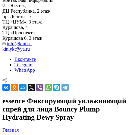
Контактная информация
г. Якутск, ​‌
ДЦ Республика, 2 этаж
‌‌пр. Ленина 17
‌ТЦ «ЦУМ», 3 этаж
‌Курашова, 4
ТЦ «Проспект»
Курашова 6, 3 этаж
info@kini.su
kiniykt@ya.ru
Вконтакте
Telegram
WhatsApp
essence Фиксирующий увлажняющий
спрей для лица Bouncy Plump
Hydrating Dewy Spray
Главная