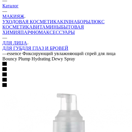
—
Каталог
—
МАКИЯЖ
УХОДОВАЯ КОСМЕТИКА
KINI
НАБОРЫ
ЛЮКС
КОСМЕТИКА
ВИТАМИНЫ
БЫТОВАЯ
ХИМИЯ
ПАРФЮМ
АКСЕССУАРЫ
—
ДЛЯ ЛИЦА
ДЛЯ ГУБ
ДЛЯ ГЛАЗ И БРОВЕЙ
—
essence Фиксирующий увлажняющий спрей для лица
Bouncy Plump Hydrating Dewy Spray