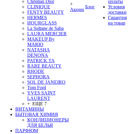
Christian Dior
оплаты
CLINIQUE
Блог
Условия
Акции
FENTY BEAUTY
доставки
HERMES
Гарантия
HOURGLASS
на товар
La Sultane de Saba
LAURA MERCIER
MAKEUP By
MARIO
NATASHA
DENONA
PATRICK TA
RARE BEAUTY
RHODE
SEPHORA
SOL DE JANEIRO
Tom Ford
YVES SAINT
LAURENT
+ ЕЩЕ 7
ВИТАМИНЫ
БЫТОВАЯ ХИМИЯ
КОНДИЦИОНЕРЫ
ДЛЯ БЕЛЬЯ
ПАРФЮМ