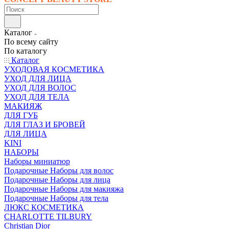
Каталог
По всему сайту
По каталогу
Каталог
УХОДОВАЯ КОСМЕТИКА
УХОД ДЛЯ ЛИЦА
УХОД ДЛЯ ВОЛОС
УХОД ДЛЯ ТЕЛА
МАКИЯЖ
ДЛЯ ГУБ
ДЛЯ ГЛАЗ И БРОВЕЙ
ДЛЯ ЛИЦА
KINI
НАБОРЫ
Наборы миниатюр
Подарочные Наборы для волос
Подарочные Наборы для лица
Подарочные Наборы для макияжа
Подарочные Наборы для тела
ЛЮКС КОСМЕТИКА
CHARLOTTE TILBURY
Christian Dior