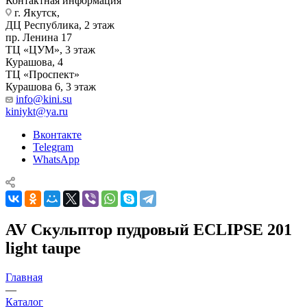
Контактная информация
г. Якутск, ​‌
ДЦ Республика, 2 этаж
‌‌пр. Ленина 17
‌ТЦ «ЦУМ», 3 этаж
‌Курашова, 4
ТЦ «Проспект»
Курашова 6, 3 этаж
info@kini.su
kiniykt@ya.ru
Вконтакте
Telegram
WhatsApp
AV Скульптор пудровый ECLIPSE 201
light taupe
Главная
—
Каталог