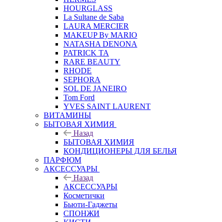
HOURGLASS
La Sultane de Saba
LAURA MERCIER
MAKEUP By MARIO
NATASHA DENONA
PATRICK TA
RARE BEAUTY
RHODE
SEPHORA
SOL DE JANEIRO
Tom Ford
YVES SAINT LAURENT
ВИТАМИНЫ
БЫТОВАЯ ХИМИЯ
Назад
БЫТОВАЯ ХИМИЯ
КОНДИЦИОНЕРЫ ДЛЯ БЕЛЬЯ
ПАРФЮМ
АКСЕССУАРЫ
Назад
АКСЕССУАРЫ
Косметички
Бьюти-Гаджеты
СПОНЖИ