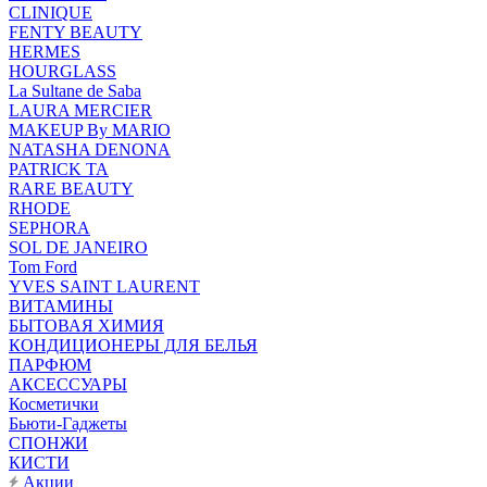
CLINIQUE
FENTY BEAUTY
HERMES
HOURGLASS
La Sultane de Saba
LAURA MERCIER
MAKEUP By MARIO
NATASHA DENONA
PATRICK TA
RARE BEAUTY
RHODE
SEPHORA
SOL DE JANEIRO
Tom Ford
YVES SAINT LAURENT
ВИТАМИНЫ
БЫТОВАЯ ХИМИЯ
КОНДИЦИОНЕРЫ ДЛЯ БЕЛЬЯ
ПАРФЮМ
АКСЕССУАРЫ
Косметички
Бьюти-Гаджеты
СПОНЖИ
КИСТИ
Акции