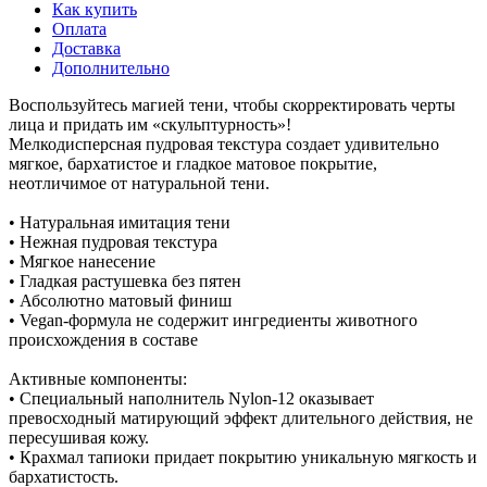
Как купить
Оплата
Доставка
Дополнительно
Воспользуйтесь магией тени, чтобы скорректировать черты
лица и придать им «скульптурность»!
Мелкодисперсная пудровая текстура создает удивительно
мягкое, бархатистое и гладкое матовое покрытие,
неотличимое от натуральной тени.
• Натуральная имитация тени
• Нежная пудровая текстура
• Мягкое нанесение
• Гладкая растушевка без пятен
• Абсолютно матовый финиш
• Vegan-формула не содержит ингредиенты животного
происхождения в составе
Активные компоненты:
• Специальный наполнитель Nylon-12 оказывает
превосходный матирующий эффект длительного действия, не
пересушивая кожу.
• Крахмал тапиоки придает покрытию уникальную мягкость и
бархатистость.