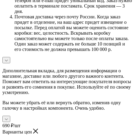
телефон или e-mail придет уникальный код. Заказ нужно
оплатить в терминале постамата. Срок хранения — 3
дня.
Почтовая доставка через почту России. Когда заказ
придет в отделение, на ваш адрес придет извещение о
посылке. Перед оплатой вы можете оценить состояние
коробки: вес, целостность. Вскрывать коробку
самостоятельно вы можете только после оплаты заказа.
Один заказ может содержать не больше 10 позиций и
его стоимость не должна превышать 100 000 р.
Дополнительная вкладка, для размещения информации о
магазине, доставке или любого другого важного контента.
Поможет вам ответить на интересующие покупателя вопросы
и развеять его сомнения в покупке. Используйте её по своему
усмотрению.
Вы можете убрать её или вернуть обратно, изменив одну
галочку в настройках компонента. Очень удобно.
690
₽
/шт
Варианты цен