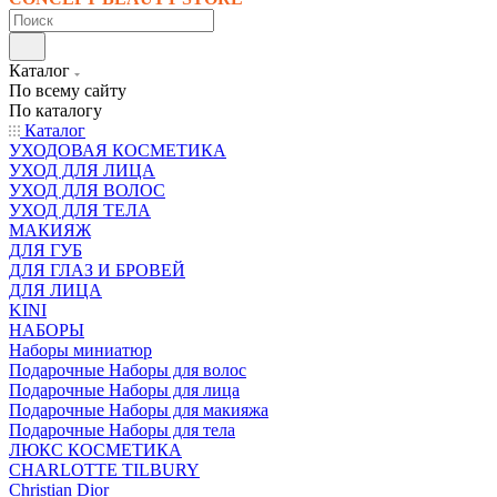
Каталог
По всему сайту
По каталогу
Каталог
УХОДОВАЯ КОСМЕТИКА
УХОД ДЛЯ ЛИЦА
УХОД ДЛЯ ВОЛОС
УХОД ДЛЯ ТЕЛА
МАКИЯЖ
ДЛЯ ГУБ
ДЛЯ ГЛАЗ И БРОВЕЙ
ДЛЯ ЛИЦА
KINI
НАБОРЫ
Наборы миниатюр
Подарочные Наборы для волос
Подарочные Наборы для лица
Подарочные Наборы для макияжа
Подарочные Наборы для тела
ЛЮКС КОСМЕТИКА
CHARLOTTE TILBURY
Christian Dior