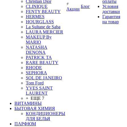
Christian Dior
оплаты
CLINIQUE
Блог
Условия
Акции
FENTY BEAUTY
доставки
HERMES
Гарантия
HOURGLASS
на товар
La Sultane de Saba
LAURA MERCIER
MAKEUP By
MARIO
NATASHA
DENONA
PATRICK TA
RARE BEAUTY
RHODE
SEPHORA
SOL DE JANEIRO
Tom Ford
YVES SAINT
LAURENT
+ ЕЩЕ 7
ВИТАМИНЫ
БЫТОВАЯ ХИМИЯ
КОНДИЦИОНЕРЫ
ДЛЯ БЕЛЬЯ
ПАРФЮМ