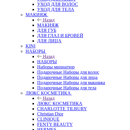
УХОД ДЛЯ ВОЛОС
УХОД ДЛЯ ТЕЛА
МАКИЯЖ
Назад
МАКИЯЖ
ДЛЯ ГУБ
ДЛЯ ГЛАЗ И БРОВЕЙ
ДЛЯ ЛИЦА
KINI
НАБОРЫ
Назад
НАБОРЫ
Наборы миниатюр
Подарочные Наборы для волос
Подарочные Наборы для лица
Подарочные Наборы для макияжа
Подарочные Наборы для тела
ЛЮКС КОСМЕТИКА
Назад
ЛЮКС КОСМЕТИКА
CHARLOTTE TILBURY
Christian Dior
CLINIQUE
FENTY BEAUTY
HERMES