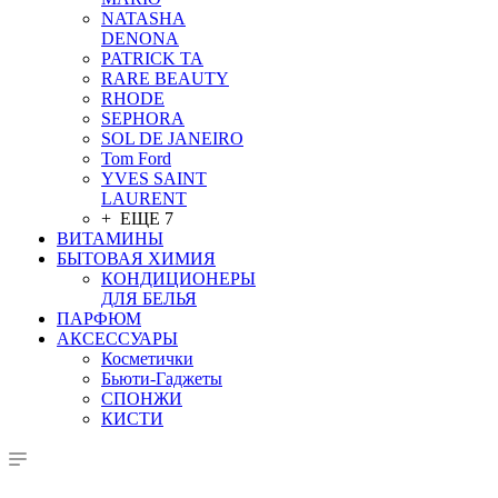
NATASHA
DENONA
PATRICK TA
RARE BEAUTY
RHODE
SEPHORA
SOL DE JANEIRO
Tom Ford
YVES SAINT
LAURENT
+ ЕЩЕ 7
ВИТАМИНЫ
БЫТОВАЯ ХИМИЯ
КОНДИЦИОНЕРЫ
ДЛЯ БЕЛЬЯ
ПАРФЮМ
АКСЕССУАРЫ
Косметички
Бьюти-Гаджеты
СПОНЖИ
КИСТИ