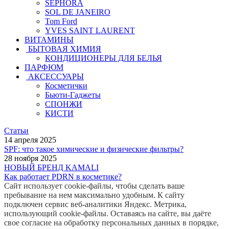
SEPHORA
SOL DE JANEIRO
Tom Ford
YVES SAINT LAURENT
ВИТАМИНЫ
БЫТОВАЯ ХИМИЯ
КОНДИЦИОНЕРЫ ДЛЯ БЕЛЬЯ
ПАРФЮМ
АКСЕССУАРЫ
Косметички
Бьюти-Гаджеты
СПОНЖИ
КИСТИ
Статьи
14 апреля 2025
SPF: что такое химические и физические фильтры?
28 ноября 2025
НОВЫЙ БРЕНД KAMALI
Как работает PDRN в косметике?
Сайт использует cookie-файлы, чтобы сделать ваше
пребывание на нем максимально удобным. К cайту
подключен сервис веб-аналитики Яндекс. Метрика,
использующий cookie-файлы. Оставаясь на сайте, вы даёте
свое согласие на обработку персональных данных в порядке,