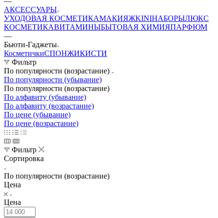
—
АКСЕССУАРЫ
УХОДОВАЯ КОСМЕТИКА
МАКИЯЖ
KINI
НАБОРЫ
ЛЮКС
КОСМЕТИКА
ВИТАМИНЫ
БЫТОВАЯ ХИМИЯ
ПАРФЮМ
—
Бьюти-Гаджеты
Косметички
СПОНЖИ
КИСТИ
Фильтр
По популярности (возрастание)
По популярности (убывание)
По популярности (возрастание)
По алфавиту (убывание)
По алфавиту (возрастание)
По цене (убывание)
По цене (возрастание)
Фильтр
Сортировка
По популярности (возрастание)
Цена
Цена