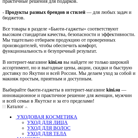
практичные решения для подарков.
-
Продукты разных брендов и стилей
— для любых задач и
бюджетов.
Все товары в разделе «Бьюти-гаджеты» соответствуют
высоким стандартам качества, безопасности и эффективности.
Мы тщательно отбираем продукцию от проверенных
производителей, чтобы обеспечить комфорт,
функциональность и безупречный результат.
В интернет-магазине
kini.su
вы найдете не только широкий
ассортимент, но и выгодные цены, акции, скидки и быструю
доставку по Якутии и всей России. Мы делаем уход за собой и
макияж простым, приятным и доступным.
Выбирайте бьюти-гаджеты в интернет-магазине
kini.su
—
инновационное и практичное решение для женщин, мужчин
и всей семьи в Якутске и за его пределами!
Каталог
УХОДОВАЯ КОСМЕТИКА
УХОД ДЛЯ ЛИЦА
УХОД ДЛЯ ВОЛОС
УХОД ДЛЯ ТЕЛА