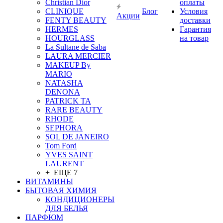
Christian Dior
оплаты
CLINIQUE
Блог
Условия
Акции
FENTY BEAUTY
доставки
HERMES
Гарантия
HOURGLASS
на товар
La Sultane de Saba
LAURA MERCIER
MAKEUP By
MARIO
NATASHA
DENONA
PATRICK TA
RARE BEAUTY
RHODE
SEPHORA
SOL DE JANEIRO
Tom Ford
YVES SAINT
LAURENT
+ ЕЩЕ 7
ВИТАМИНЫ
БЫТОВАЯ ХИМИЯ
КОНДИЦИОНЕРЫ
ДЛЯ БЕЛЬЯ
ПАРФЮМ