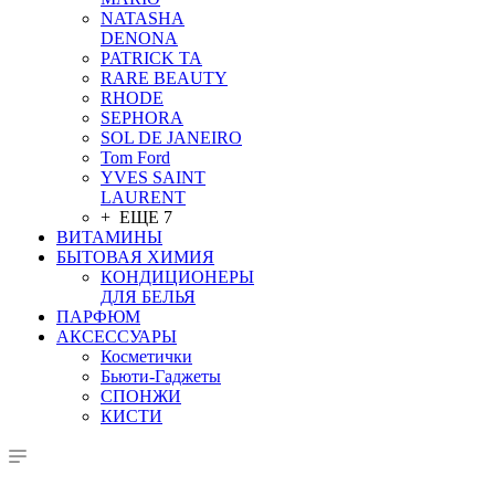
NATASHA
DENONA
PATRICK TA
RARE BEAUTY
RHODE
SEPHORA
SOL DE JANEIRO
Tom Ford
YVES SAINT
LAURENT
+ ЕЩЕ 7
ВИТАМИНЫ
БЫТОВАЯ ХИМИЯ
КОНДИЦИОНЕРЫ
ДЛЯ БЕЛЬЯ
ПАРФЮМ
АКСЕССУАРЫ
Косметички
Бьюти-Гаджеты
СПОНЖИ
КИСТИ