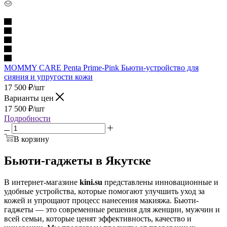
MOMMY CARE Penta Prime-Pink Бьюти-устройство для
сияния и упругости кожи
17 500
₽
/шт
Варианты цен
17 500
₽
/шт
Подробности
В корзину
Бьюти-гаджеты в Якутске
В интернет-магазине
kini.su
представлены инновационные и
удобные устройства, которые помогают улучшить уход за
кожей и упрощают процесс нанесения макияжа. Бьюти-
гаджеты — это современные решения для женщин, мужчин и
всей семьи, которые ценят эффективность, качество и