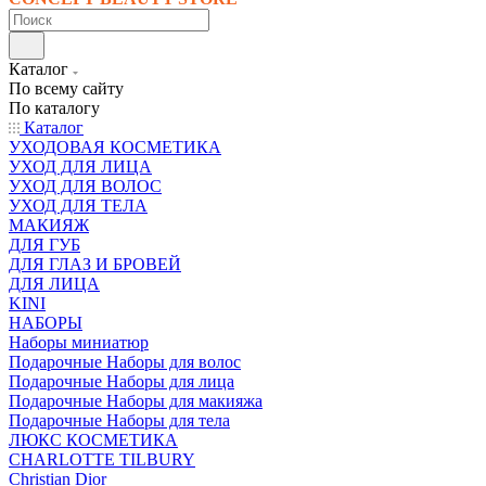
Каталог
По всему сайту
По каталогу
Каталог
УХОДОВАЯ КОСМЕТИКА
УХОД ДЛЯ ЛИЦА
УХОД ДЛЯ ВОЛОС
УХОД ДЛЯ ТЕЛА
МАКИЯЖ
ДЛЯ ГУБ
ДЛЯ ГЛАЗ И БРОВЕЙ
ДЛЯ ЛИЦА
KINI
НАБОРЫ
Наборы миниатюр
Подарочные Наборы для волос
Подарочные Наборы для лица
Подарочные Наборы для макияжа
Подарочные Наборы для тела
ЛЮКС КОСМЕТИКА
CHARLOTTE TILBURY
Christian Dior