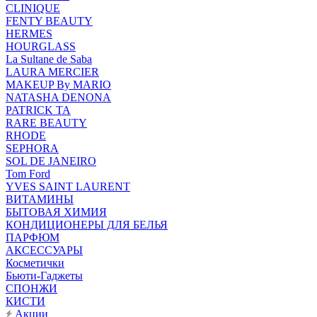
CLINIQUE
FENTY BEAUTY
HERMES
HOURGLASS
La Sultane de Saba
LAURA MERCIER
MAKEUP By MARIO
NATASHA DENONA
PATRICK TA
RARE BEAUTY
RHODE
SEPHORA
SOL DE JANEIRO
Tom Ford
YVES SAINT LAURENT
ВИТАМИНЫ
БЫТОВАЯ ХИМИЯ
КОНДИЦИОНЕРЫ ДЛЯ БЕЛЬЯ
ПАРФЮМ
АКСЕССУАРЫ
Косметички
Бьюти-Гаджеты
СПОНЖИ
КИСТИ
Акции