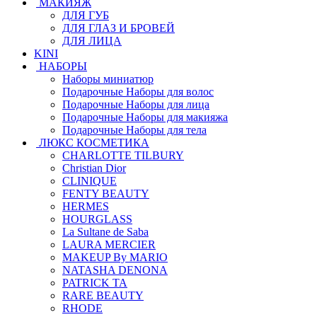
МАКИЯЖ
ДЛЯ ГУБ
ДЛЯ ГЛАЗ И БРОВЕЙ
ДЛЯ ЛИЦА
KINI
НАБОРЫ
Наборы миниатюр
Подарочные Наборы для волос
Подарочные Наборы для лица
Подарочные Наборы для макияжа
Подарочные Наборы для тела
ЛЮКС КОСМЕТИКА
CHARLOTTE TILBURY
Christian Dior
CLINIQUE
FENTY BEAUTY
HERMES
HOURGLASS
La Sultane de Saba
LAURA MERCIER
MAKEUP By MARIO
NATASHA DENONA
PATRICK TA
RARE BEAUTY
RHODE