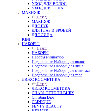
УХОД ДЛЯ ВОЛОС
УХОД ДЛЯ ТЕЛА
МАКИЯЖ
Назад
МАКИЯЖ
ДЛЯ ГУБ
ДЛЯ ГЛАЗ И БРОВЕЙ
ДЛЯ ЛИЦА
KINI
НАБОРЫ
Назад
НАБОРЫ
Наборы миниатюр
Подарочные Наборы для волос
Подарочные Наборы для лица
Подарочные Наборы для макияжа
Подарочные Наборы для тела
ЛЮКС КОСМЕТИКА
Назад
ЛЮКС КОСМЕТИКА
CHARLOTTE TILBURY
Christian Dior
CLINIQUE
FENTY BEAUTY
HERMES