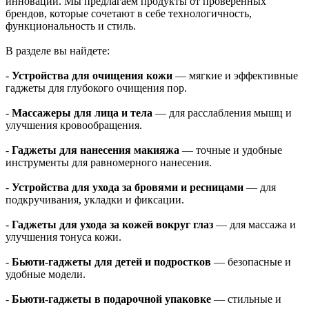
инновации. Мы предлагаем продукты от проверенных
брендов, которые сочетают в себе технологичность,
функциональность и стиль.
В разделе вы найдете:
-
Устройства для очищения кожи
— мягкие и эффективные
гаджеты для глубокого очищения пор.
-
Массажеры для лица и тела
— для расслабления мышц и
улучшения кровообращения.
-
Гаджеты для нанесения макияжа
— точные и удобные
инструменты для равномерного нанесения.
-
Устройства для ухода за бровями и ресницами
— для
подкручивания, укладки и фиксации.
-
Гаджеты для ухода за кожей вокруг глаз
— для массажа и
улучшения тонуса кожи.
-
Бьюти-гаджеты для детей и подростков
— безопасные и
удобные модели.
-
Бьюти-гаджеты в подарочной упаковке
— стильные и