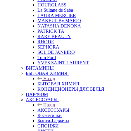
HOURGLASS
La Sultane de Saba
LAURA MERCIER
MAKEUP By MARIO
NATASHA DENONA
PATRICK TA
RARE BEAUTY
RHODE
SEPHORA
SOL DE JANEIRO
Tom Ford
YVES SAINT LAURENT
ВИТАМИНЫ
БЫТОВАЯ ХИМИЯ
Назад
БЫТОВАЯ ХИМИЯ
КОНДИЦИОНЕРЫ ДЛЯ БЕЛЬЯ
ПАРФЮМ
АКСЕССУАРЫ
Назад
АКСЕССУАРЫ
Косметички
Бьюти-Гаджеты
СПОНЖИ