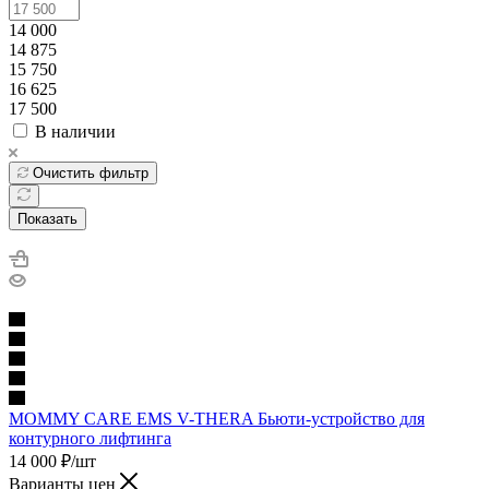
14 000
14 875
15 750
16 625
17 500
В наличии
Очистить фильтр
Показать
MOMMY CARE EMS V-THERA Бьюти-устройство для
контурного лифтинга
14 000
₽
/шт
Варианты цен