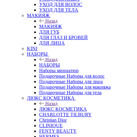
УХОД ДЛЯ ВОЛОС
УХОД ДЛЯ ТЕЛА
МАКИЯЖ
Назад
МАКИЯЖ
ДЛЯ ГУБ
ДЛЯ ГЛАЗ И БРОВЕЙ
ДЛЯ ЛИЦА
KINI
НАБОРЫ
Назад
НАБОРЫ
Наборы миниатюр
Подарочные Наборы для волос
Подарочные Наборы для лица
Подарочные Наборы для макияжа
Подарочные Наборы для тела
ЛЮКС КОСМЕТИКА
Назад
ЛЮКС КОСМЕТИКА
CHARLOTTE TILBURY
Christian Dior
CLINIQUE
FENTY BEAUTY
HERMES