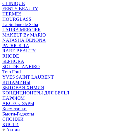
CLINIQUE
FENTY BEAUTY
HERMES
HOURGLASS
La Sultane de Saba
LAURA MERCIER
MAKEUP By MARIO
NATASHA DENONA
PATRICK TA
RARE BEAUTY
RHODE
SEPHORA
SOL DE JANEIRO
Tom Ford
YVES SAINT LAURENT
ВИТАМИНЫ
БЫТОВАЯ ХИМИЯ
КОНДИЦИОНЕРЫ ДЛЯ БЕЛЬЯ
ПАРФЮМ
АКСЕССУАРЫ
Косметички
Бьюти-Гаджеты
СПОНЖИ
КИСТИ
Акции