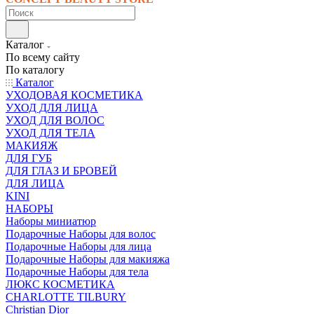
Каталог
По всему сайту
По каталогу
Каталог
УХОДОВАЯ КОСМЕТИКА
УХОД ДЛЯ ЛИЦА
УХОД ДЛЯ ВОЛОС
УХОД ДЛЯ ТЕЛА
МАКИЯЖ
ДЛЯ ГУБ
ДЛЯ ГЛАЗ И БРОВЕЙ
ДЛЯ ЛИЦА
KINI
НАБОРЫ
Наборы миниатюр
Подарочные Наборы для волос
Подарочные Наборы для лица
Подарочные Наборы для макияжа
Подарочные Наборы для тела
ЛЮКС КОСМЕТИКА
CHARLOTTE TILBURY
Christian Dior