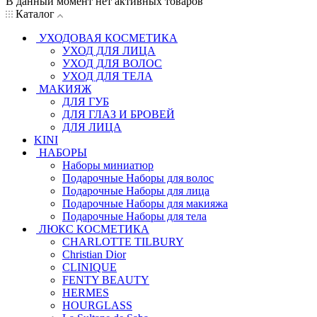
В данный момент нет активных товаров
Каталог
УХОДОВАЯ КОСМЕТИКА
УХОД ДЛЯ ЛИЦА
УХОД ДЛЯ ВОЛОС
УХОД ДЛЯ ТЕЛА
МАКИЯЖ
ДЛЯ ГУБ
ДЛЯ ГЛАЗ И БРОВЕЙ
ДЛЯ ЛИЦА
KINI
НАБОРЫ
Наборы миниатюр
Подарочные Наборы для волос
Подарочные Наборы для лица
Подарочные Наборы для макияжа
Подарочные Наборы для тела
ЛЮКС КОСМЕТИКА
CHARLOTTE TILBURY
Christian Dior
CLINIQUE
FENTY BEAUTY
HERMES
HOURGLASS