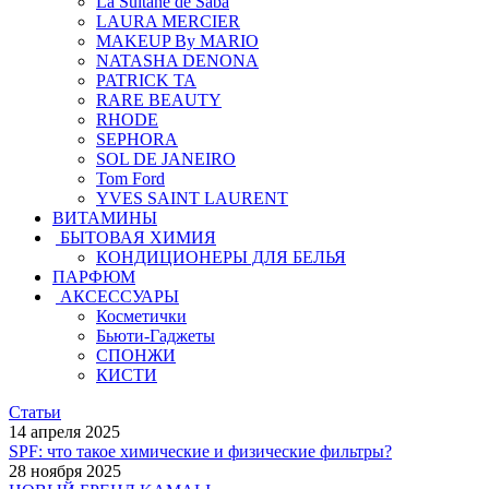
La Sultane de Saba
LAURA MERCIER
MAKEUP By MARIO
NATASHA DENONA
PATRICK TA
RARE BEAUTY
RHODE
SEPHORA
SOL DE JANEIRO
Tom Ford
YVES SAINT LAURENT
ВИТАМИНЫ
БЫТОВАЯ ХИМИЯ
КОНДИЦИОНЕРЫ ДЛЯ БЕЛЬЯ
ПАРФЮМ
АКСЕССУАРЫ
Косметички
Бьюти-Гаджеты
СПОНЖИ
КИСТИ
Статьи
14 апреля 2025
SPF: что такое химические и физические фильтры?
28 ноября 2025