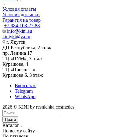
Условия оплаты
Условия доставки
Гарантия на товар
+7-984-108-27-88
info@kini.su
kiniykt@ya.ru
г. Якутск, ​‌
ДЦ Республика, 2 этаж
‌‌пр. Ленина 17
‌ТЦ «ЦУМ», 3 этаж
‌Курашова, 4
ТЦ «Проспект»
Курашова 6, 3 этаж
Вконтакте
Telegram
WhatsApp
2026 © KINI by resnichka cosmetics
Найти
Каталог
По всему сайту
По каталогу