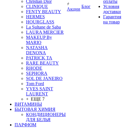
Christian Dior
оплаты
CLINIQUE
Блог
Условия
Акции
FENTY BEAUTY
доставки
HERMES
Гарантия
HOURGLASS
на товар
La Sultane de Saba
LAURA MERCIER
MAKEUP By
MARIO
NATASHA
DENONA
PATRICK TA
RARE BEAUTY
RHODE
SEPHORA
SOL DE JANEIRO
Tom Ford
YVES SAINT
LAURENT
+ ЕЩЕ 7
ВИТАМИНЫ
БЫТОВАЯ ХИМИЯ
КОНДИЦИОНЕРЫ
ДЛЯ БЕЛЬЯ
ПАРФЮМ