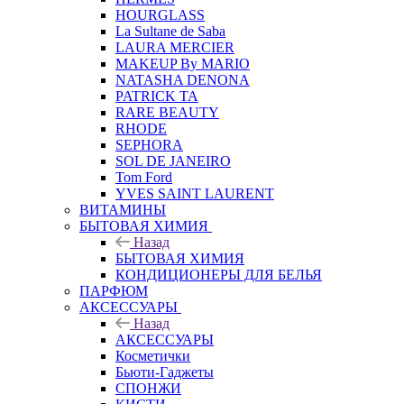
HOURGLASS
La Sultane de Saba
LAURA MERCIER
MAKEUP By MARIO
NATASHA DENONA
PATRICK TA
RARE BEAUTY
RHODE
SEPHORA
SOL DE JANEIRO
Tom Ford
YVES SAINT LAURENT
ВИТАМИНЫ
БЫТОВАЯ ХИМИЯ
Назад
БЫТОВАЯ ХИМИЯ
КОНДИЦИОНЕРЫ ДЛЯ БЕЛЬЯ
ПАРФЮМ
АКСЕССУАРЫ
Назад
АКСЕССУАРЫ
Косметички
Бьюти-Гаджеты
СПОНЖИ