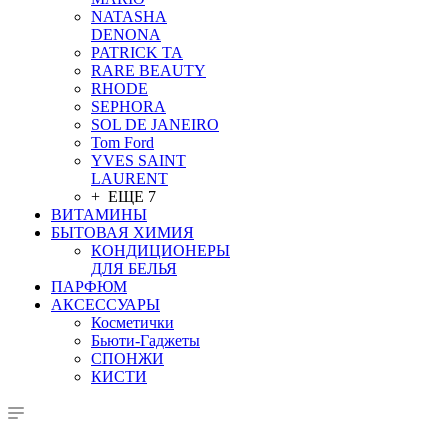
NATASHA
DENONA
PATRICK TA
RARE BEAUTY
RHODE
SEPHORA
SOL DE JANEIRO
Tom Ford
YVES SAINT
LAURENT
+ ЕЩЕ 7
ВИТАМИНЫ
БЫТОВАЯ ХИМИЯ
КОНДИЦИОНЕРЫ
ДЛЯ БЕЛЬЯ
ПАРФЮМ
АКСЕССУАРЫ
Косметички
Бьюти-Гаджеты
СПОНЖИ
КИСТИ